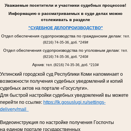
Уважаемые посетители и участники судебных процессов!
Информацию о рассматриваемых в суде делах можно
отслеживать в разделе
"
СУДЕБНОЕ ДЕЛОПРОИЗВОДСТВО
"
Отдел обеспечения судопроизводства по гражданским делам:
тел.
(8216) 74-35-36, доб. *249#
Отдел обеспечения судопроизводства по уголовным делам:
тел.
(8216) 74-35-36, доб. *240#
Архив:
тел. (8216) 74-35-36, доб. *210#
Ухтинский городской суд Республики Коми напоминает о
возможности получения судебных уведомлений и копий
судебных актов на портале «Госуслуги».
Для быстрой настройки судебных уведомлений вы можете
перейти по ссылке:
https://lk.gosuslugi.ru/settings-
delivery/mail
Видеоинструкция по настройке получения Госпочты
на едином портале государственных