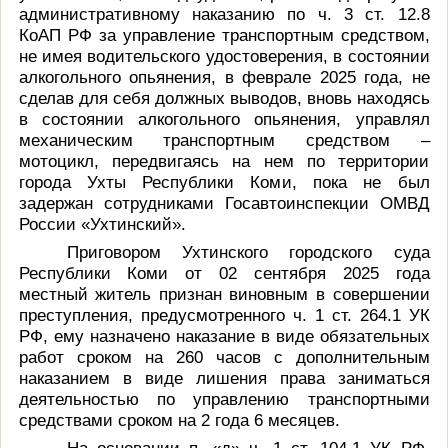
административному наказанию
по ч. 3 ст. 12.8
КоАП РФ за управление транспортным средством,
не имея водительского удостоверения, в состоянии
алкогольного опьянения,
в феврале 2025 года, не
сделав для себя должных выводов, вновь находясь
в состоянии алкогольного опьянения, управлял
механическим транспортным средством –
мотоцикл, передвигаясь на нем по территории
города Ухты Республики Коми, пока не был
задержан сотрудниками Госавтоинспекции ОМВД
России «Ухтинский».
Приговором Ухтинского городского суда
Республики Коми от 02 сентября 2025 года
местный житель признан виновным в совершении
преступления, предусмотренного ч. 1 ст. 264.1 УК
РФ, ему назначено наказание в виде обязательных
работ сроком на 260 часов с дополнительным
наказанием в виде лишения права заниматься
деятельностью по управлению транспортными
средствами сроком на 2 года 6 месяцев.
На основании п. «д» ч. 1 ст. 104.1 УК РФ,