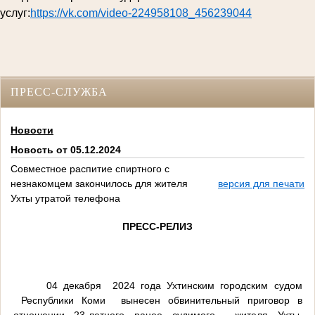
услуг:
https://vk.com/video-224958108_456239044
ПРЕСС-СЛУЖБА
Новости
Новость от 05.12.2024
Совместное распитие спиртного с
незнакомцем закончилось для жителя
версия для печати
Ухты утратой телефона
ПРЕСС-РЕЛИЗ
04 декабря 2024 года Ухтинским городским судом
Республики Коми вынесен обвинительный приговор в
отношении 23-летнего ранее судимого жителя Ухты,