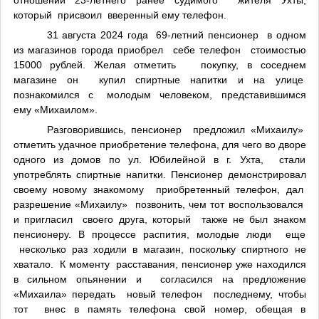
который присвоил вверенный ему телефон.
31 августа 2024 года 69-летний пенсионер в одном
из магазинов города приобрел себе телефон стоимостью
15000 рублей. Желая отметить покупку, в соседнем
магазине он купил спиртные напитки и на улице
познакомился с молодым человеком, представившимся
ему «Михаилом».
Разговорившись, пенсионер предложил «Михаилу»
отметить удачное приобретение телефона, для чего во дворе
одного из домов по ул. Юбилейной в г. Ухта, стали
употреблять спиртные напитки. Пенсионер демонстрировал
своему новому знакомому приобретенный телефон, дал
разрешение «Михаилу» позвонить, чем тот воспользовался
и пригласил своего друга, который также не был знаком
пенсионеру. В процессе распития, молодые люди еще
несколько раз ходили в магазин, поскольку спиртного не
хватало. К моменту расставания, пенсионер уже находился
в сильном опьянении и согласился на предложение
«Михаила» передать новый телефон последнему, чтобы
тот внес в память телефона свой номер, обещая в