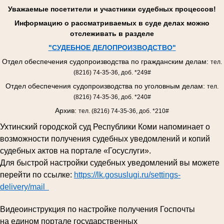
Уважаемые посетители и участники судебных процессов!
Информацию о рассматриваемых в суде делах можно
отслеживать в разделе
"
СУДЕБНОЕ ДЕЛОПРОИЗВОДСТВО
"
Отдел обеспечения судопроизводства по гражданским делам:
тел.
(8216) 74-35-36, доб. *249#
Отдел обеспечения судопроизводства по уголовным делам:
тел.
(8216) 74-35-36, доб. *240#
Архив:
тел. (8216) 74-35-36, доб. *210#
Ухтинский городской суд Республики Коми напоминает о
возможности получения судебных уведомлений и копий
судебных актов на портале «Госуслуги».
Для быстрой настройки судебных уведомлений вы можете
перейти по ссылке:
https://lk.gosuslugi.ru/settings-
delivery/mail
Видеоинструкция по настройке получения Госпочты
на едином портале государственных