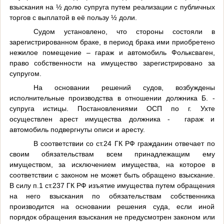
взыскания на ½ долю супруга путем реализации с публичных
торгов с выплатой в её пользу ½ доли.
Судом установлено, что стороны состояли в
зарегистрированном браке, в период брака ими приобретено
нежилое помещение – гараж и автомобиль Фольксваген,
право собственности на имущество зарегистрировано за
супругом.
На основании решений судов, возбуждены
исполнительные производства в отношении должника Б. -
супруга истицы. Постановлениями ОСП по г. Ухте
осуществлен арест имущества должника - гараж и
автомобиль подвергнуты описи и аресту.
В соответствии со ст.24 ГК РФ гражданин отвечает по
своим обязательствам всем принадлежащим ему
имуществом, за исключением имущества, на которое в
соответствии с законом не может быть обращено взыскание.
В силу п.1 ст.237 ГК РФ изъятие имущества путем обращения
на него взыскания по обязательствам собственника
производится на основании решения суда, если иной
порядок обращения взыскания не предусмотрен законом или