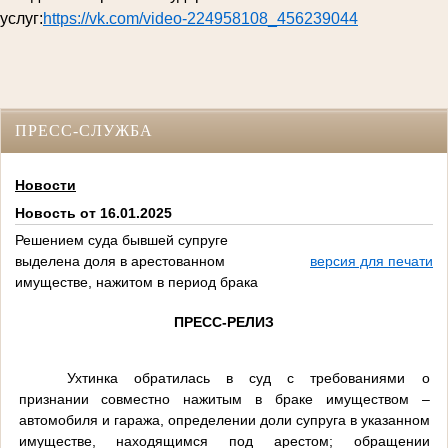
услуг:
https://vk.com/video-224958108_456239044
ПРЕСС-СЛУЖБА
Новости
Новость от 16.01.2025
Решением суда бывшей супруге
выделена доля в арестованном
версия для печати
имуществе, нажитом в период брака
ПРЕСС-РЕЛИЗ
Ухтинка обратилась в суд с требованиями о
признании совместно нажитым в браке имуществом –
автомобиля и гаража, определении доли супруга в указанном
имуществе, находящимся под арестом; обращении