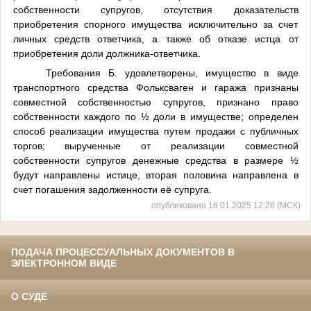
собственности супругов, отсутствия доказательств
приобретения спорного имущества исключительно за счет
личных средств ответчика, а также об отказе истца от
приобретения доли должника-ответчика.
Требования Б. удовлетворены, имущество в виде
транспортного средства Фольксваген и гаража признаны
совместной собственностью супругов, признано право
собственности каждого по ½ доли в имуществе; определен
способ реализации имущества путем продажи с публичных
торгов; вырученные от реализации совместной
собственности супругов денежные средства в размере ½
будут направлены истице, вторая половина направлена в
счет погашения задолженности её супруга.
опубликовано 16.01.2025 12:28 (МСК)
ПОДАЧА ПРОЦЕССУАЛЬНЫХ ДОКУМЕНТОВ В
ЭЛЕКТРОННОМ ВИДЕ
О СУДЕ