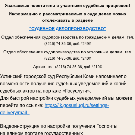
Уважаемые посетители и участники судебных процессов!
Информацию о рассматриваемых в суде делах можно
отслеживать в разделе
"
СУДЕБНОЕ ДЕЛОПРОИЗВОДСТВО
"
Отдел обеспечения судопроизводства по гражданским делам:
тел.
(8216) 74-35-36, доб. *249#
Отдел обеспечения судопроизводства по уголовным делам:
тел.
(8216) 74-35-36, доб. *240#
Архив:
тел. (8216) 74-35-36, доб. *210#
Ухтинский городской суд Республики Коми напоминает о
возможности получения судебных уведомлений и копий
судебных актов на портале «Госуслуги».
Для быстрой настройки судебных уведомлений вы можете
перейти по ссылке:
https://lk.gosuslugi.ru/settings-
delivery/mail
Видеоинструкция по настройке получения Госпочты
на едином портале государственных