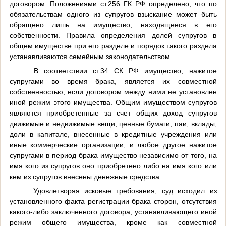
договором. Положениями ст.256 ГК РФ определено, что по
обязательствам одного из супругов взыскание может быть
обращено лишь на имущество, находящееся в его
собственности. Правила определения долей супругов в
общем имуществе при его разделе и порядок такого раздела
устанавливаются семейным законодательством.
В соответствии ст.34 СК РФ имущество, нажитое
супругами во время брака, является их совместной
собственностью, если договором между ними не установлен
иной режим этого имущества. Общим имуществом супругов
являются приобретенные за счет общих доход супругов
движимые и недвижимые вещи, ценные бумаги, паи, вклады,
доли в капитале, внесенные в кредитные учреждения или
иные коммерческие организации, и любое другое нажитое
супругами в период брака имущество независимо от того, на
имя кого из супругов оно приобретено либо на имя кого или
кем из супругов внесены денежные средства.
Удовлетворяя исковые требования, суд исходил из
установленного факта регистрации брака сторон, отсутствия
какого-либо заключенного договора, устанавливающего иной
режим общего имущества, кроме как совместной