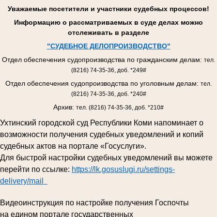
Уважаемые посетители и участники судебных процессов!
Информацию о рассматриваемых в суде делах можно
отслеживать в разделе
"
СУДЕБНОЕ ДЕЛОПРОИЗВОДСТВО
"
Отдел обеспечения судопроизводства по гражданским делам:
тел.
(8216) 74-35-36, доб. *249#
Отдел обеспечения судопроизводства по уголовным делам:
тел.
(8216) 74-35-36, доб. *240#
Архив:
тел. (8216) 74-35-36, доб. *210#
Ухтинский городской суд Республики Коми напоминает о
возможности получения судебных уведомлений и копий
судебных актов на портале «Госуслуги».
Для быстрой настройки судебных уведомлений вы можете
перейти по ссылке:
https://lk.gosuslugi.ru/settings-
delivery/mail
Видеоинструкция по настройке получения Госпочты
на едином портале государственных