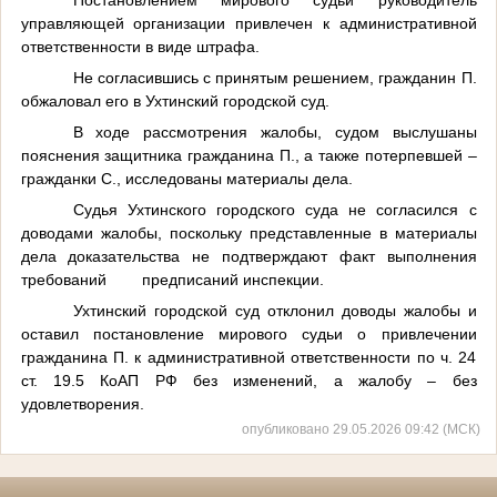
управляющей организации привлечен к административной
ответственности в виде штрафа.
Не согласившись с принятым решением, гражданин П.
обжаловал его в Ухтинский городской суд.
В ходе рассмотрения жалобы, судом выслушаны
пояснения защитника гражданина П., а также потерпевшей –
гражданки С., исследованы материалы дела.
Судья Ухтинского городского суда не согласился с
доводами жалобы, поскольку представленные в материалы
дела доказательства не подтверждают факт выполнения
требований предписаний инспекции.
Ухтинский городской суд отклонил доводы жалобы и
оставил постановление мирового судьи о привлечении
гражданина П. к административной ответственности по ч. 24
ст. 19.5 КоАП РФ без изменений, а жалобу – без
удовлетворения.
опубликовано 29.05.2026 09:42 (МСК)