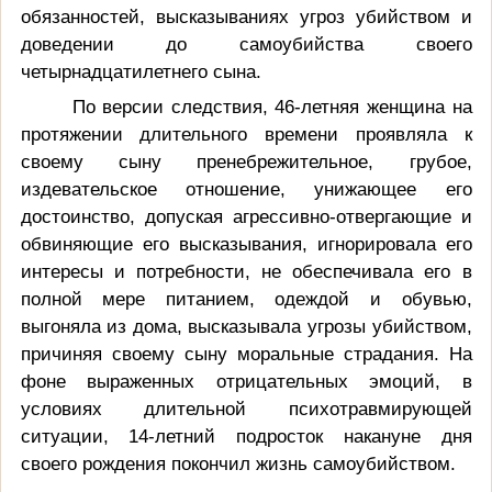
обязанностей, высказываниях угроз убийством и
доведении до самоубийства своего
четырнадцатилетнего сына.
По версии следствия, 46-летняя женщина на
протяжении длительного времени проявляла к
своему сыну пренебрежительное, грубое,
издевательское отношение, унижающее его
достоинство, допуская агрессивно-отвергающие и
обвиняющие его высказывания, игнорировала его
интересы и потребности, не обеспечивала его в
полной мере питанием, одеждой и обувью,
выгоняла из дома, высказывала угрозы убийством,
причиняя своему сыну моральные страдания. На
фоне выраженных отрицательных эмоций, в
условиях длительной психотравмирующей
ситуации, 14-летний подросток накануне дня
своего рождения покончил жизнь самоубийством.