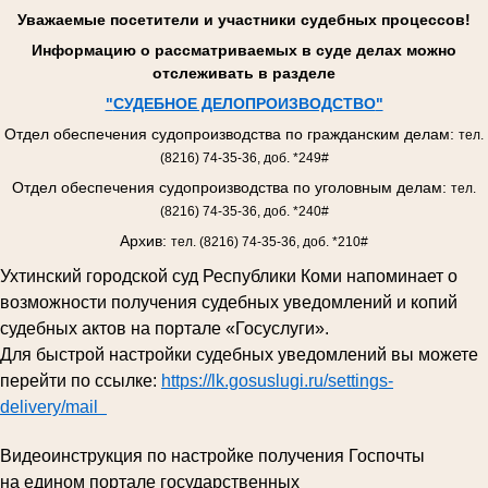
Уважаемые посетители и участники судебных процессов!
Информацию о рассматриваемых в суде делах можно
отслеживать в разделе
"
СУДЕБНОЕ ДЕЛОПРОИЗВОДСТВО
"
Отдел обеспечения судопроизводства по гражданским делам:
тел.
(8216) 74-35-36, доб. *249#
Отдел обеспечения судопроизводства по уголовным делам:
тел.
(8216) 74-35-36, доб. *240#
Архив:
тел. (8216) 74-35-36, доб. *210#
Ухтинский городской суд Республики Коми напоминает о
возможности получения судебных уведомлений и копий
судебных актов на портале «Госуслуги».
Для быстрой настройки судебных уведомлений вы можете
перейти по ссылке:
https://lk.gosuslugi.ru/settings-
delivery/mail
Видеоинструкция по настройке получения Госпочты
на едином портале государственных