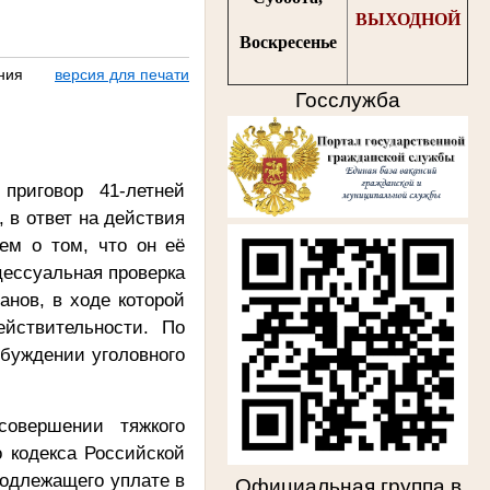
ВЫХОДНОЙ
Воскресенье
ния
версия для печати
Госслужба
приговор 41-летней
, в ответ на действия
ем о том, что он её
цессуальная проверка
анов, в ходе которой
йствительности. По
збуждении уголовного
овершении тяжкого
о кодекса Российской
подлежащего уплате в
Официальная группа в