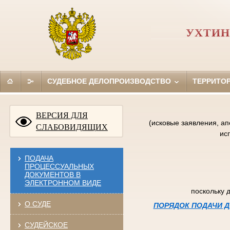
УХТИН
СУДЕБНОЕ ДЕЛОПРОИЗВОДСТВО
ТЕРРИТО
ВЕРСИЯ ДЛЯ
(исковые заявления, а
СЛАБОВИДЯЩИХ
ис
ПОДАЧА
ПРОЦЕССУАЛЬНЫХ
ДОКУМЕНТОВ В
ЭЛЕКТРОННОМ ВИДЕ
поскольку 
О СУДЕ
ПОРЯДОК ПОДАЧИ Д
СУДЕЙСКОЕ