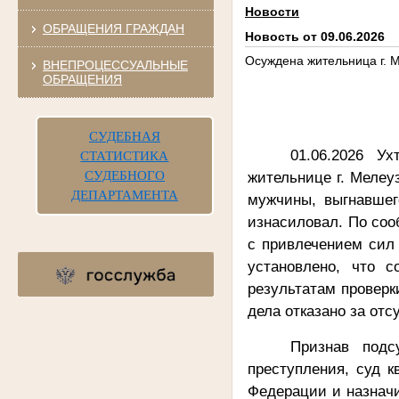
Новости
ОБРАЩЕНИЯ ГРАЖДАН
Новость от 09.06.2026
Осуждена жительница г. 
ВНЕПРОЦЕССУАЛЬНЫЕ
ОБРАЩЕНИЯ
СУДЕБНАЯ
01.06.2026 У
СТАТИСТИКА
СУДЕБНОГО
жительнице г. Мелеуз
ДЕПАРТАМЕНТА
мужчины, выгнавшег
изнасиловал
. По со
с привлечением сил 
установлено, что 
результатам проверк
дела отказано за от
Признав подс
преступления, суд к
Федерации и назначи