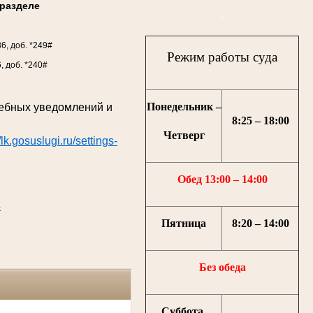
разделе
36, доб. *249#
Режим работы суда
6, доб. *240#
Понедельник –
дебных уведомлений и
8:25 – 18:00
Четверг
//lk.gosuslugi.ru/settings-
Обед 13:00 – 14:00
4
Пятница
8:20 – 14:00
Без обеда
Суббота,