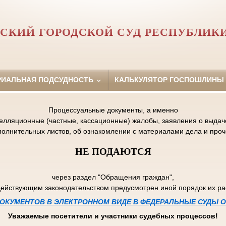
СКИЙ ГОРОДСКОЙ СУД РЕСПУБЛИК
РИАЛЬНАЯ ПОДСУДНОСТЬ
КАЛЬКУЛЯТОР ГОСПОШЛИНЫ
Процессуальные документы, а именно
пелляционные (частные, кассационные) жалобы, заявления о выдаче
полнительных листов, об ознакомлении с материалами дела и проч
НЕ ПОДАЮТСЯ
через раздел "Обращения граждан",
действующим законодательством предусмотрен иной порядок их р
ОКУМЕНТОВ В ЭЛЕКТРОННОМ ВИДЕ В ФЕДЕРАЛЬНЫЕ СУДЫ
Уважаемые посетители и участники судебных процессов!