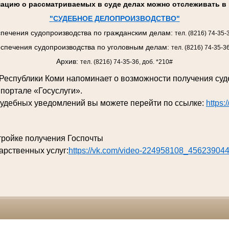
ацию о рассматриваемых в суде делах можно отслеживать в 
"
СУДЕБНОЕ ДЕЛОПРОИЗВОДСТВО
"
печения судопроизводства по гражданским делам:
тел. (8216) 74-35-
спечения судопроизводства по уголовным делам:
тел. (8216) 74-35-3
Архив:
тел. (8216) 74-35-36, доб. *210#
д Республики Коми напоминает о возможности получения су
 портале «Госуслуги».
судебных уведомлений вы можете перейти по ссылке:
https:
тройке получения Госпочты
арственных услуг:
https://vk.com/video-224958108_45623904