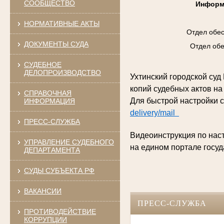
СООБЩЕСТВО
Информ
НОРМАТИВНЫЕ АКТЫ
Отдел обес
ДОКУМЕНТЫ СУДА
Отдел обе
СУДЕБНОЕ
ДЕЛОПРОИЗВОДСТВО
Ухтинский городской су
копий судебных актов на
СПРАВОЧНАЯ
Для быстрой настройки 
ИНФОРМАЦИЯ
delivery/mail
ПРЕСС-СЛУЖБА
Видеоинструкция по нас
УПРАВЛЕНИЕ СУДЕБНОГО
на едином портале госуд
ДЕПАРТАМЕНТА
СУДЫ СУБЪЕКТА РФ
ВАКАНСИИ
ПРЕСС-СЛУЖБА
ПРОТИВОДЕЙСТВИЕ
КОРРУПЦИИ