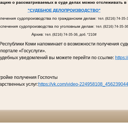
ацию о рассматриваемых в суде делах можно отслеживать в 
"
СУДЕБНОЕ ДЕЛОПРОИЗВОДСТВО
"
печения судопроизводства по гражданским делам:
тел. (8216) 74-35-
спечения судопроизводства по уголовным делам:
тел. (8216) 74-35-3
Архив:
тел. (8216) 74-35-36, доб. *210#
д Республики Коми напоминает о возможности получения су
 портале «Госуслуги».
судебных уведомлений вы можете перейти по ссылке:
https:
тройке получения Госпочты
арственных услуг:
https://vk.com/video-224958108_45623904