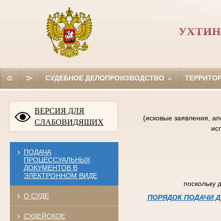
УХТИН
СУДЕБНОЕ ДЕЛОПРОИЗВОДСТВО
ТЕРРИТО
ВЕРСИЯ ДЛЯ
(исковые заявления, а
СЛАБОВИДЯЩИХ
ис
ПОДАЧА
ПРОЦЕССУАЛЬНЫХ
ДОКУМЕНТОВ В
ЭЛЕКТРОННОМ ВИДЕ
поскольку 
О СУДЕ
ПОРЯДОК ПОДАЧИ Д
СУДЕЙСКОЕ