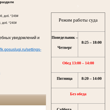
разделе
36, доб. *249#
Режим работы суда
6, доб. *240#
Понедельник –
дебных уведомлений и
8:25 – 18:00
Четверг
//lk.gosuslugi.ru/settings-
Обед 13:00 – 14:00
4
Пятница
8:20 – 14:00
Без обеда
Суббота,