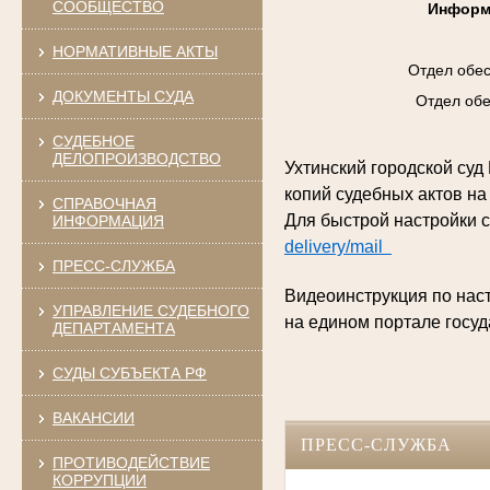
СООБЩЕСТВО
Информ
НОРМАТИВНЫЕ АКТЫ
Отдел обес
ДОКУМЕНТЫ СУДА
Отдел обе
СУДЕБНОЕ
ДЕЛОПРОИЗВОДСТВО
Ухтинский городской су
копий судебных актов на
СПРАВОЧНАЯ
Для быстрой настройки 
ИНФОРМАЦИЯ
delivery/mail
ПРЕСС-СЛУЖБА
Видеоинструкция по нас
УПРАВЛЕНИЕ СУДЕБНОГО
на едином портале госуд
ДЕПАРТАМЕНТА
СУДЫ СУБЪЕКТА РФ
ВАКАНСИИ
ПРЕСС-СЛУЖБА
ПРОТИВОДЕЙСТВИЕ
КОРРУПЦИИ