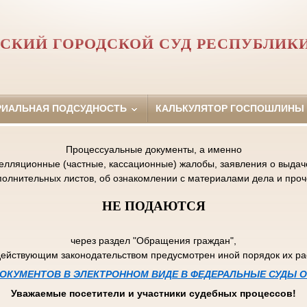
СКИЙ ГОРОДСКОЙ СУД РЕСПУБЛИК
РИАЛЬНАЯ ПОДСУДНОСТЬ
КАЛЬКУЛЯТОР ГОСПОШЛИНЫ
Процессуальные документы, а именно
пелляционные (частные, кассационные) жалобы, заявления о выдаче
полнительных листов, об ознакомлении с материалами дела и проч
НЕ ПОДАЮТСЯ
через раздел "Обращения граждан",
действующим законодательством предусмотрен иной порядок их р
ОКУМЕНТОВ В ЭЛЕКТРОННОМ ВИДЕ В ФЕДЕРАЛЬНЫЕ СУДЫ
Уважаемые посетители и участники судебных процессов!