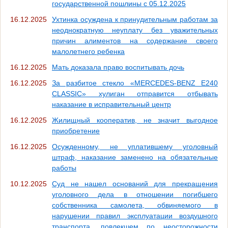
государственной пошлины с 05.12.2025
16.12.2025
Ухтинка осуждена к принудительным работам за
неоднократную неуплату без уважительных
причин алиментов на содержание своего
малолетнего ребенка
16.12.2025
Мать доказала право воспитывать дочь
16.12.2025
За разбитое стекло «MERCEDES-BENZ E240
CLASSIC» хулиган отправится отбывать
наказание в исправительный центр
16.12.2025
Жилищный кооператив, не значит выгодное
приобретение
16.12.2025
Осужденному, не уплатившему уголовный
штраф, наказание заменено на обязательные
работы
10.12.2025
Суд не нашел оснований для прекращения
уголовного дела в отношении погибшего
собственника самолета, обвиняемого в
нарушении правил эксплуатации воздушного
транспорта, повлекшем по неосторожности