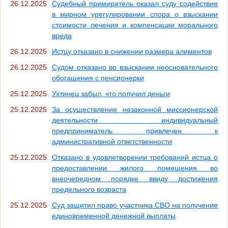
26.12.2025
Судебный примиритель оказал суду содействие
в мирном урегулировании спора о взыскании
стоимости лечения и компенсации морального
вреда
26.12.2025
Истцу отказано в снижении размера алиментов
26.12.2025
Судом отказано во взыскании неосновательного
обогащения с пенсионерки
25.12.2025
Ухтинец забыл, что получил деньги
25.12.2025
За осуществление незаконной миссионерской
деятельности индивидуальный
предприниматель привлечен к
административной ответственности
25.12.2025
Отказано в удовлетворении требований истца о
предоставлении жилого помещения во
внеочередном порядке ввиду достижения
предельного возраста
25.12.2025
Суд защитил право участника СВО на получение
единовременной денежной выплаты