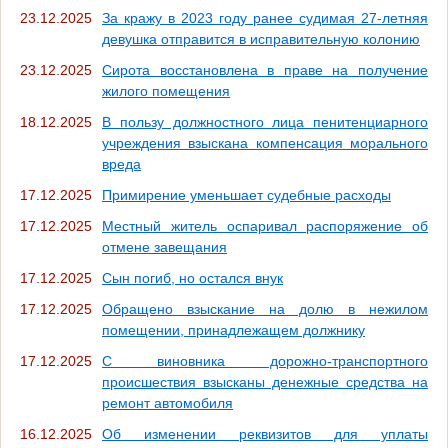
23.12.2025
За кражу в 2023 году ранее судимая 27-летняя
девушка отправится в исправительную колонию
23.12.2025
Cирота восстановлена в праве на получение
жилого помещения
18.12.2025
В пользу должностного лица пенитенциарного
учреждения взыскана компенсация морального
вреда
17.12.2025
Примирение уменьшает судебные расходы
17.12.2025
Местный житель оспаривал распоряжение об
отмене завещания
17.12.2025
Сын погиб, но остался внук
17.12.2025
Обращено взыскание на долю в нежилом
помещении, принадлежащем должнику
17.12.2025
С виновника дорожно-транспортного
происшествия взысканы денежные средства на
ремонт автомобиля
16.12.2025
Об изменении реквизитов для уплаты