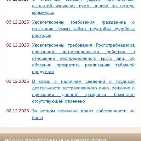
выплатой излишних сумм пенсии по потере
кормильца
03.12.2025
Удовлетворены требования гражданина о
взыскании суммы займа, неустойки, судебных
расходов
02.12.2025
Удовлетворены требования Роспотребнадзора
признании противоправными действия в
отношении неопределенного круга лиц, об
обязании прекратить реализацию табачной
продукции
02.12.2025
В связи с наличием сведений о трудовой
деятельности застрахованного лица, решение о
признании данной гражданки безвестно
отсутствующей отменено
02.12.2025
За истцом признано право собственности на
баню
ПОДАЧА ПРОЦЕССУАЛЬНЫХ ДОКУМЕНТОВ В