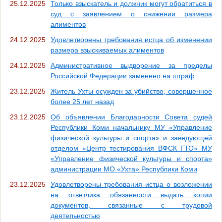
25.12.2025
Только взыскатель и должник могут обратиться в
суд с заявлением о снижении размера
алиментов
24.12.2025
Удовлетворены требования истца об изменении
размера взыскиваемых алиментов
24.12.2025
Административное выдворение за пределы
Российской Федерации заменено на штраф
23.12.2025
Житель Ухты осужден за убийство, совершенное
более 25 лет назад
23.12.2025
Об объявлении Благодарности Совета судей
Республики Коми начальнику МУ «Управление
физической культуры и спорта» и заведующей
отделом «Центр тестирования ВФСК ГТО» МУ
«Управление физической культуры и спорта»
администрации МО «Ухта» Республики Коми
23.12.2025
Удовлетворены требования истца о возложении
на ответчика обязанности выдать копии
документов, связанные с трудовой
деятельностью