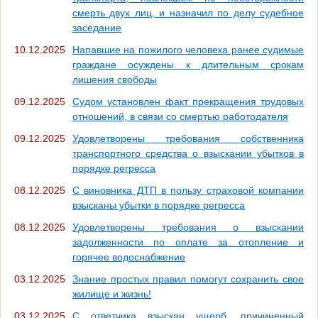
смерть двух лиц, и назначил по делу судебное
заседание
10.12.2025
Напавшие на пожилого человека ранее судимые
граждане осуждены к длительным срокам
лишения свободы
09.12.2025
Судом установлен факт прекращения трудовых
отношений, в связи со смертью работодателя
09.12.2025
Удовлетворены требования собственника
транспортного средства о взыскании убытков в
порядке регресса
08.12.2025
С виновника ДТП в пользу страховой компании
взысканы убытки в порядке регресса
08.12.2025
Удовлетворены требования о взыскании
задолженности по оплате за отопление и
горячее водоснабжение
03.12.2025
Знание простых правил помогут сохранить свое
жилище и жизнь!
03.12.2025
С ответчика взыскан ущерб, причиненный