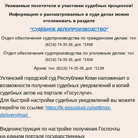
Уважаемые посетители и участники судебных процессов!
Информацию о рассматриваемых в суде делах можно
отслеживать в разделе
"
СУДЕБНОЕ ДЕЛОПРОИЗВОДСТВО
"
Отдел обеспечения судопроизводства по гражданским делам:
тел.
(8216) 74-35-36, доб. *249#
Отдел обеспечения судопроизводства по уголовным делам:
тел.
(8216) 74-35-36, доб. *240#
Архив:
тел. (8216) 74-35-36, доб. *210#
Ухтинский городской суд Республики Коми напоминает о
возможности получения судебных уведомлений и копий
судебных актов на портале «Госуслуги».
Для быстрой настройки судебных уведомлений вы можете
перейти по ссылке:
https://lk.gosuslugi.ru/settings-
delivery/mail
Видеоинструкция по настройке получения Госпочты
на едином портале государственных