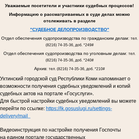
Уважаемые посетители и участники судебных процессов!
Информацию о рассматриваемых в суде делах можно
отслеживать в разделе
"
СУДЕБНОЕ ДЕЛОПРОИЗВОДСТВО
"
Отдел обеспечения судопроизводства по гражданским делам:
тел.
(8216) 74-35-36, доб. *249#
Отдел обеспечения судопроизводства по уголовным делам:
тел.
(8216) 74-35-36, доб. *240#
Архив:
тел. (8216) 74-35-36, доб. *210#
Ухтинский городской суд Республики Коми напоминает о
возможности получения судебных уведомлений и копий
судебных актов на портале «Госуслуги».
Для быстрой настройки судебных уведомлений вы можете
перейти по ссылке:
https://lk.gosuslugi.ru/settings-
delivery/mail
Видеоинструкция по настройке получения Госпочты
на едином портале государственных