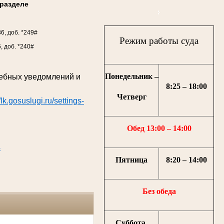
разделе
36, доб. *249#
Режим работы суда
6, доб. *240#
Понедельник –
дебных уведомлений и
8:25 – 18:00
Четверг
//lk.gosuslugi.ru/settings-
Обед 13:00 – 14:00
4
Пятница
8:20 – 14:00
Без обеда
Суббота,