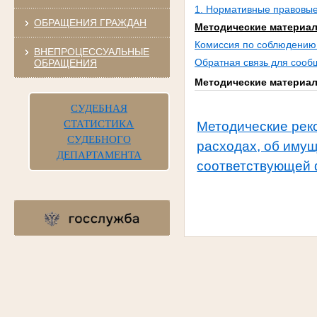
1. Нормативные правовые
ОБРАЩЕНИЯ ГРАЖДАН
Методические материа
Комиссия по соблюдению 
ВНЕПРОЦЕССУАЛЬНЫЕ
Обратная связь для сооб
ОБРАЩЕНИЯ
Методические материа
СУДЕБНАЯ
СТАТИСТИКА
Методические рек
СУДЕБНОГО
расходах, об иму
ДЕПАРТАМЕНТА
соответствующей ф