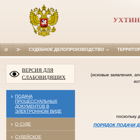
УХТИН
СУДЕБНОЕ ДЕЛОПРОИЗВОДСТВО
ТЕРРИТО
ВЕРСИЯ ДЛЯ
(исковые заявления, а
СЛАБОВИДЯЩИХ
ис
ПОДАЧА
ПРОЦЕССУАЛЬНЫХ
ДОКУМЕНТОВ В
ЭЛЕКТРОННОМ ВИДЕ
поскольку 
О СУДЕ
ПОРЯДОК ПОДАЧИ Д
СУДЕЙСКОЕ