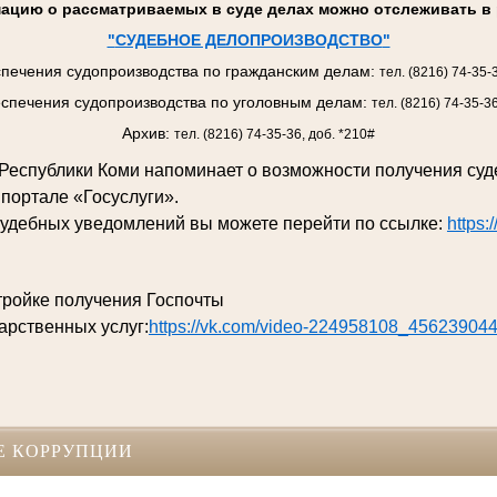
ацию о рассматриваемых в суде делах можно отслеживать в 
"
СУДЕБНОЕ ДЕЛОПРОИЗВОДСТВО
"
печения судопроизводства по гражданским делам:
тел. (8216) 74-35-
спечения судопроизводства по уголовным делам:
тел. (8216) 74-35-3
Архив:
тел. (8216) 74-35-36, доб. *210#
д Республики Коми напоминает о возможности получения су
 портале «Госуслуги».
судебных уведомлений вы можете перейти по ссылке:
https:
тройке получения Госпочты
арственных услуг:
https://vk.com/video-224958108_45623904
Е КОРРУПЦИИ