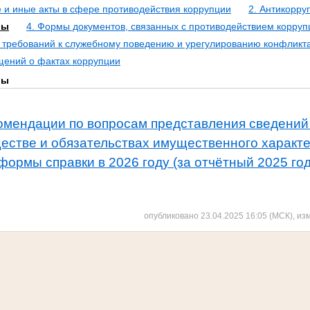
 и иные акты в сфере противодействия коррупции
2. Антикорру
лы
4. Формы документов, связанных с противодействием корруп
требований к служебному поведению и урегулированию конфликт
щений о фактах коррупции
лы
омендации по вопросам представления сведений 
ществе и обязательствах имущественного характ
ормы справки в 2026 году (за отчётный 2025 год
опубликовано 23.04.2025 16:05 (МСК), из