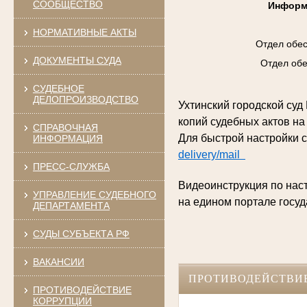
СООБЩЕСТВО
Информ
НОРМАТИВНЫЕ АКТЫ
Отдел обес
ДОКУМЕНТЫ СУДА
Отдел обе
СУДЕБНОЕ
ДЕЛОПРОИЗВОДСТВО
Ухтинский городской су
копий судебных актов на
СПРАВОЧНАЯ
Для быстрой настройки 
ИНФОРМАЦИЯ
delivery/mail
ПРЕСС-СЛУЖБА
Видеоинструкция по нас
УПРАВЛЕНИЕ СУДЕБНОГО
на едином портале госуд
ДЕПАРТАМЕНТА
СУДЫ СУБЪЕКТА РФ
ВАКАНСИИ
ПРОТИВОДЕЙСТВИ
ПРОТИВОДЕЙСТВИЕ
КОРРУПЦИИ