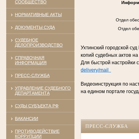
СООБЩЕСТВО
Информ
НОРМАТИВНЫЕ АКТЫ
Отдел обес
ДОКУМЕНТЫ СУДА
Отдел обе
СУДЕБНОЕ
ДЕЛОПРОИЗВОДСТВО
Ухтинский городской су
копий судебных актов на
СПРАВОЧНАЯ
Для быстрой настройки 
ИНФОРМАЦИЯ
delivery/mail
ПРЕСС-СЛУЖБА
Видеоинструкция по нас
УПРАВЛЕНИЕ СУДЕБНОГО
на едином портале госуд
ДЕПАРТАМЕНТА
СУДЫ СУБЪЕКТА РФ
ВАКАНСИИ
ПРЕСС-СЛУЖБА
ПРОТИВОДЕЙСТВИЕ
КОРРУПЦИИ