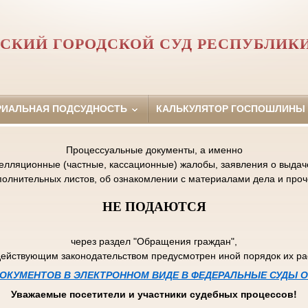
СКИЙ ГОРОДСКОЙ СУД РЕСПУБЛИК
РИАЛЬНАЯ ПОДСУДНОСТЬ
КАЛЬКУЛЯТОР ГОСПОШЛИНЫ
Процессуальные документы, а именно
пелляционные (частные, кассационные) жалобы, заявления о выдаче
полнительных листов, об ознакомлении с материалами дела и проч
НЕ ПОДАЮТСЯ
через раздел "Обращения граждан",
действующим законодательством предусмотрен иной порядок их р
ОКУМЕНТОВ В ЭЛЕКТРОННОМ ВИДЕ В ФЕДЕРАЛЬНЫЕ СУДЫ
Уважаемые посетители и участники судебных процессов!