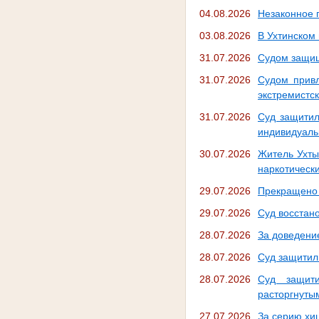
04.08.2026
Незаконное 
03.08.2026
В Ухтинском 
31.07.2026
Судом защищ
31.07.2026
Судом привл
экстремистс
31.07.2026
Суд защитил
индивидуаль
30.07.2026
Житель Ухты
наркотически
29.07.2026
Прекращено 
29.07.2026
Суд восстан
28.07.2026
За доведени
28.07.2026
Суд защитил
28.07.2026
Суд защити
расторгнуты
27.07.2026
За серию хи