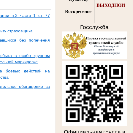
ВЫХОДНОЙ
Воскресенье
ании п.3 части 1 ст. 77
Госслужба
льзу страховщика
тавшихся без попечения
 сбыта в особо крупном
ельной маркировке
на боевых действий на
ства
ательное обогащение за
Официальная группа в