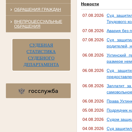
Новости
ОБРАЩЕНИЯ ГРАЖДАН
07.08.2026
Суд защитил
ВНЕПРОЦЕССУАЛЬНЫЕ
Трудового ко
ОБРАЩЕНИЯ
07.08.2026
Авария без п
07.08.2026
Суд защити
СУДЕБНАЯ
родителей, 
СТАТИСТИКА
06.08.2026
Ухтинский 
СУДЕБНОГО
размере нем
ДЕПАРТАМЕНТА
06.08.2026
Суд защити
предоставле
06.08.2026
Заплатит за
самовольное
06.08.2026
Права Ухтин
05.08.2026
Подрядчик н
04.08.2026
Судом защищ
04.08.2026
Суд защитил