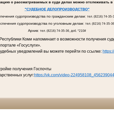
ацию о рассматриваемых в суде делах можно отслеживать в 
"
СУДЕБНОЕ ДЕЛОПРОИЗВОДСТВО
"
печения судопроизводства по гражданским делам:
тел. (8216) 74-35-
спечения судопроизводства по уголовным делам:
тел. (8216) 74-35-3
Архив:
тел. (8216) 74-35-36, доб. *210#
д Республики Коми напоминает о возможности получения су
 портале «Госуслуги».
судебных уведомлений вы можете перейти по ссылке:
https:
тройке получения Госпочты
арственных услуг:
https://vk.com/video-224958108_45623904