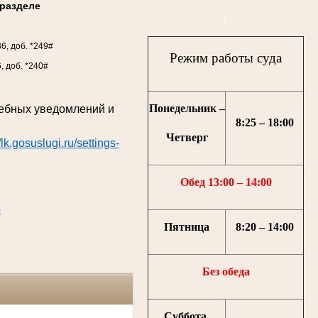
разделе
36, доб. *249#
Режим работы суда
6, доб. *240#
Понедельник –
дебных уведомлений и
8:25 – 18:00
Четверг
//lk.gosuslugi.ru/settings-
Обед 13:00 – 14:00
4
Пятница
8:20 – 14:00
Без обеда
Суббота,