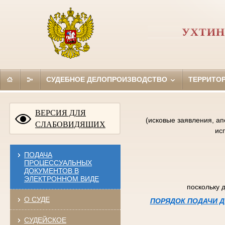
УХТИН
СУДЕБНОЕ ДЕЛОПРОИЗВОДСТВО
ТЕРРИТО
ВЕРСИЯ ДЛЯ
(исковые заявления, а
СЛАБОВИДЯЩИХ
ис
ПОДАЧА
ПРОЦЕССУАЛЬНЫХ
ДОКУМЕНТОВ В
ЭЛЕКТРОННОМ ВИДЕ
поскольку 
О СУДЕ
ПОРЯДОК ПОДАЧИ Д
СУДЕЙСКОЕ