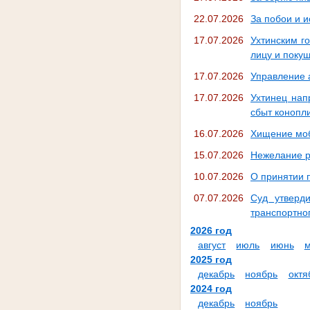
22.07.2026
За побои и и
17.07.2026
Ухтинским г
лицу и поку
17.07.2026
Управление 
17.07.2026
Ухтинец нап
сбыт конопл
16.07.2026
Хищение моб
15.07.2026
Нежелание р
10.07.2026
О принятии п
07.07.2026
Суд утверд
транспортно
2026 год
август
июль
июнь
2025 год
декабрь
ноябрь
октя
2024 год
декабрь
ноябрь